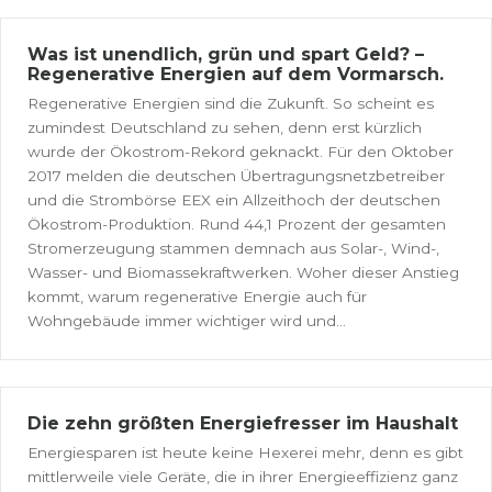
Was ist unendlich, grün und spart Geld? –
Regenerative Energien auf dem Vormarsch.
Regenerative Energien sind die Zukunft. So scheint es
zumindest Deutschland zu sehen, denn erst kürzlich
wurde der Ökostrom-Rekord geknackt. Für den Oktober
2017 melden die deutschen Übertragungsnetzbetreiber
und die Strombörse EEX ein Allzeithoch der deutschen
Ökostrom-Produktion. Rund 44,1 Prozent der gesamten
Stromerzeugung stammen demnach aus Solar-, Wind-,
Wasser- und Biomassekraftwerken. Woher dieser Anstieg
kommt, warum regenerative Energie auch für
Wohngebäude immer wichtiger wird und...
Die zehn größten Energiefresser im Haushalt
Energiesparen ist heute keine Hexerei mehr, denn es gibt
mittlerweile viele Geräte, die in ihrer Energieeffizienz ganz