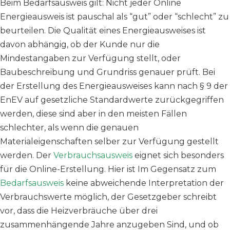
Beim Bedarfsausweis gilt: Nicht jeder Online
Energieausweis ist pauschal als “gut” oder “schlecht” zu
beurteilen. Die Qualität eines Energieausweises ist
davon abhängig, ob der Kunde nur die
Mindestangaben zur Verfügung stellt, oder
Baubeschreibung und Grundriss genauer prüft. Bei
der Erstellung des Energieausweises kann nach § 9 der
EnEV auf gesetzliche Standardwerte zurückgegriffen
werden, diese sind aber in den meisten Fällen
schlechter, als wenn die genauen
Materialeigenschaften selber zur Verfügung gestellt
werden. Der
Verbrauchsausweis
eignet sich besonders
für die Online-Erstellung. Hier ist Im Gegensatz zum
Bedarfsausweis
keine abweichende Interpretation der
Verbrauchswerte möglich, der Gesetzgeber schreibt
vor, dass die Heizverbräuche über drei
zusammenhängende Jahre anzugeben Sind, und ob